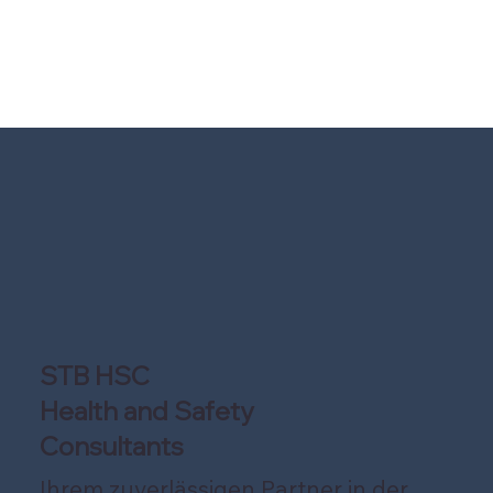
STB HSC
Health and Safety
Consultants
Ihrem zuverlässigen Partner in der