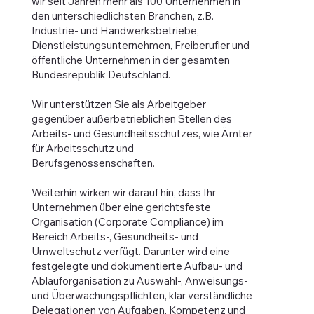
wir seit Jahren mehr als 100 Unternehmen in
den unterschiedlichsten Branchen, z.B.
Industrie- und Handwerksbetriebe,
Dienstleistungsunternehmen, Freiberufler und
öffentliche Unternehmen in der gesamten
Bundesrepublik Deutschland.
Wir unterstützen Sie als Arbeitgeber
gegenüber außerbetrieblichen Stellen des
Arbeits- und Gesundheitsschutzes, wie Ämter
für Arbeitsschutz und
Berufsgenossenschaften.
Weiterhin wirken wir darauf hin, dass Ihr
Unternehmen über eine gerichtsfeste
Organisation (Corporate Compliance) im
Bereich Arbeits-, Gesundheits- und
Umweltschutz verfügt. Darunter wird eine
festgelegte und dokumentierte Aufbau- und
Ablauforganisation zu Auswahl-, Anweisungs-
und Überwachungspflichten, klar verständliche
Delegationen von Aufgaben, Kompetenz und